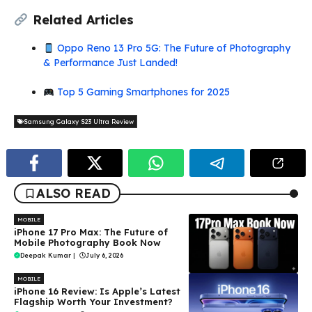
Related Articles
Oppo Reno 13 Pro 5G: The Future of Photography
& Performance Just Landed!
Top 5 Gaming Smartphones for 2025
Samsung Galaxy S23 Ultra Review
ALSO READ
MOBILE
iPhone 17 Pro Max: The Future of
Mobile Photography Book Now
Deepak Kumar
|
July 6, 2026
MOBILE
iPhone 16 Review: Is Apple’s Latest
Flagship Worth Your Investment?