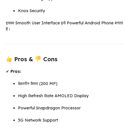
Knox Security
इसका Smooth User Interface इसे Powerful Android Phone बनाता
है।
Pros &
Cons
✔
Pros:
बेहतरीन कैमरा (200 MP)
High Refresh Rate AMOLED Display
Powerful Snapdragon Processor
5G Network Support